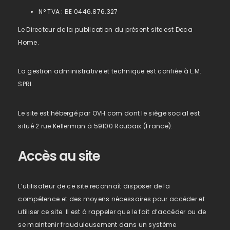
N° TVA : BE 0446.876.327
Le Directeur de la publication du présent site est Deca
Home.
La gestion administrative et technique est confiée à L.M.
SPRL.
Le site est hébergé par OVH.com dont le siège social est
situé 2 rue Kellerman à 59100 Roubaix (France).
Accès au site
L’utilisateur de ce site reconnaît disposer de la
compétence et des moyens nécessaires pour accéder et
utiliser ce site. Il est à rappeler que le fait d’accéder ou de
se maintenir frauduleusement dans un système