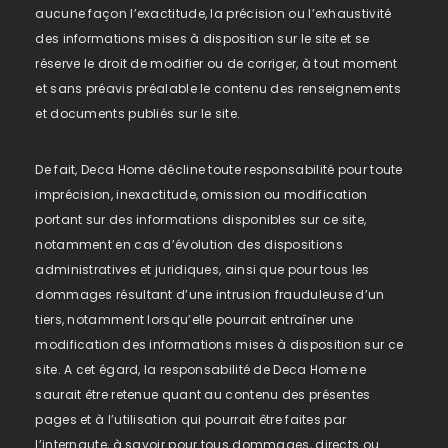
aucune façon l’exactitude, la précision ou l’exhaustivité
des informations mises à disposition sur le site et se
réserve le droit de modifier ou de corriger, à tout moment
et sans préavis préalable le contenu des renseignements
et documents publiés sur le site.
De fait, Deca Home décline toute responsabilité pour toute
imprécision, inexactitude, omission ou modification
portant sur des informations disponibles sur ce site,
notamment en cas d’évolution des dispositions
administratives et juridiques, ainsi que pour tous les
dommages résultant d’une intrusion frauduleuse d’un
tiers, notamment lorsqu’elle pourrait entraîner une
modification des informations mises à disposition sur ce
site. A cet égard, la responsabilité de Deca Home ne
saurait être retenue quant au contenu des présentes
pages et à l’utilisation qui pourrait être faites par
l’internaute, à savoir pour tous dommages, directs ou