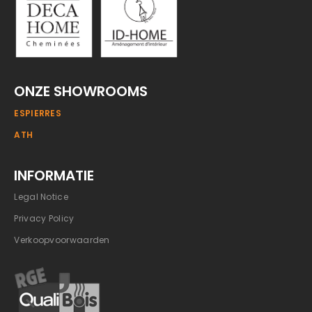
ONZE SHOWROOMS
ESPIERRES
ATH
INFORMATIE
Legal Notice
Privacy Policy
Verkoopvoorwaarden