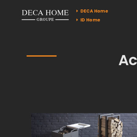
DECA Home
ID Home
Ac