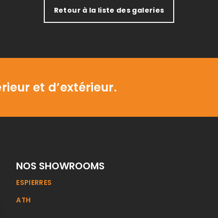
Retour à la liste des galeries
rieur et d’extérieur.
NOS SHOWROOMS
ESPIERRES
ATH