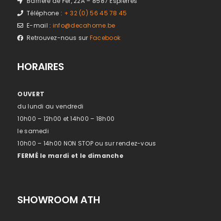
Barrière de Fer, 22A – 8587 Espierres
Téléphone :
+ 32 (0) 56 45 78 45
E-mail :
info@decahome.be
Retrouvez-nous sur
Facebook
HORAIRES
OUVERT
du lundi au vendredi
10h00 – 12h00 et 14h00 – 18h00
le samedi
10h00 – 14h00 NON STOP ou sur rendez-vous
FERMÉ le mardi et le dimanche
SHOWROOM ATH