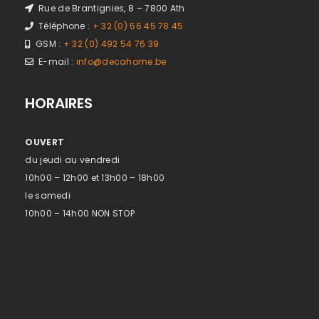
Rue de Brantignies, 8 – 7800 Ath
Téléphone :
+ 32 (0) 56 45 78 45
GSM :
+ 32 (0) 492 54 76 39
E-mail :
info@decahome.be
HORAIRES
OUVERT
du jeudi au vendredi
10h00 – 12h00 et 13h00 – 18h00
le samedi
10h00 – 14h00 NON STOP